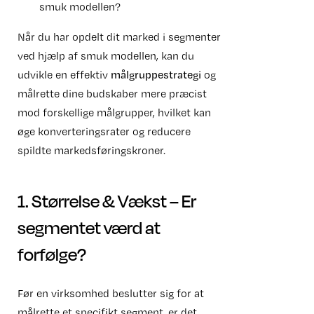
smuk modellen?
Når du har opdelt dit marked i segmenter
ved hjælp af smuk modellen, kan du
udvikle en effektiv
målgruppestrategi
og
målrette dine budskaber mere præcist
mod forskellige målgrupper, hvilket kan
øge konverteringsrater og reducere
spildte markedsføringskroner.
1. Størrelse & Vækst – Er
segmentet værd at
forfølge?
Før en virksomhed beslutter sig for at
målrette et specifikt segment, er det