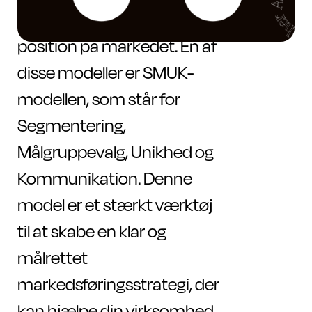
navigere og forstå deres
position på markedet. En af
disse modeller er SMUK-
modellen, som står for
Segmentering,
Målgruppevalg, Unikhed og
Kommunikation. Denne
model er et stærkt værktøj
til at skabe en klar og
målrettet
markedsføringsstrategi, der
kan hjælpe din virksomhed